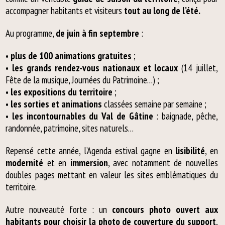
accompagner habitants et visiteurs
tout au long de l’été.
Au programme,
de juin à fin septembre
:
•
plus de 100 animations gratuites
;
•
les grands rendez-vous nationaux et locaux
(14 juillet,
Fête de la musique, Journées du Patrimoine…) ;
•
les expositions du territoire
;
•
les sorties et animations
classées semaine par semaine ;
•
les incontournables du Val de Gâtine
: baignade, pêche,
randonnée, patrimoine, sites naturels…
Repensé cette année, l’Agenda estival gagne en
lisibilité
, en
modernité
et en
immersion
, avec notamment de nouvelles
doubles pages mettant en valeur les sites emblématiques du
territoire.
Autre nouveauté forte : un
concours photo ouvert aux
habitants pour choisir la photo de couverture du support
,