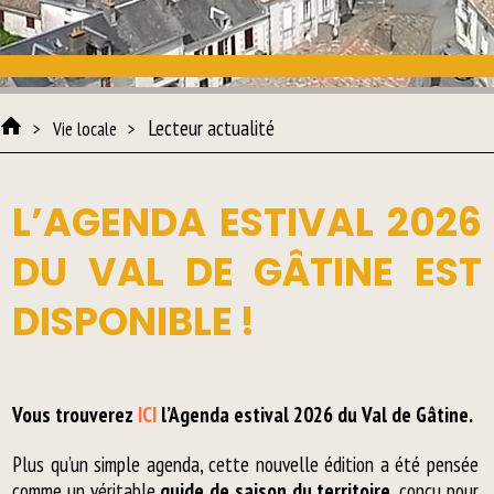
Lecteur actualité
Vie locale
L’AGENDA ESTIVAL 2026
DU VAL DE GÂTINE EST
DISPONIBLE !
Vous trouverez
ICI
l’Agenda estival 2026 du Val de Gâtine.
Plus qu’un simple agenda, cette nouvelle édition a été pensée
comme un véritable
guide de saison du territoire
, conçu pour