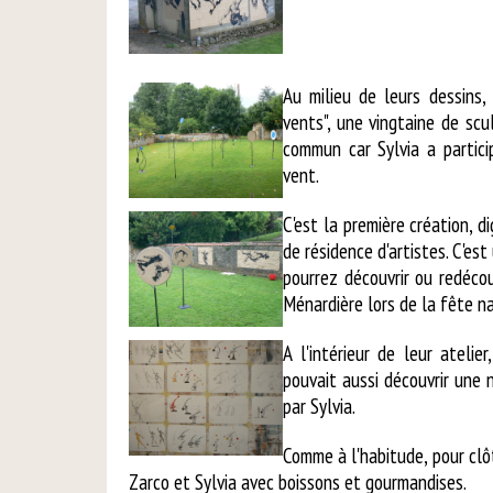
Au milieu de leurs dessins,
vents", une vingtaine de sc
commun car Sylvia a partic
vent.
C'est la première création, d
de résidence d'artistes. C'est
pourrez découvrir ou redécou
Ménardière lors de la fête na
A l'intérieur de leur ateli
pouvait aussi découvrir une 
par Sylvia.
Comme à l'habitude, pour clô
Zarco et Sylvia avec boissons et gourmandises.