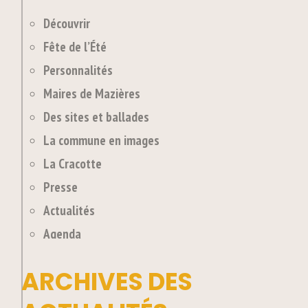
Découvrir
Fête de l’Été
Personnalités
Maires de Mazières
Des sites et ballades
La commune en images
La Cracotte
Presse
Actualités
Agenda
ARCHIVES DES