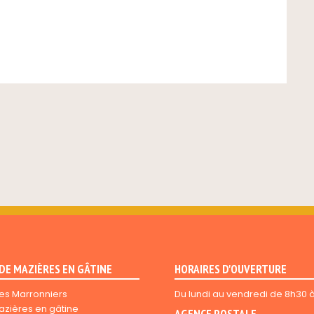
 DE MAZIÈRES EN GÂTINE
HORAIRES D'OUVERTURE
es Marronniers
Du lundi au vendredi de 8h30 
azières en gâtine