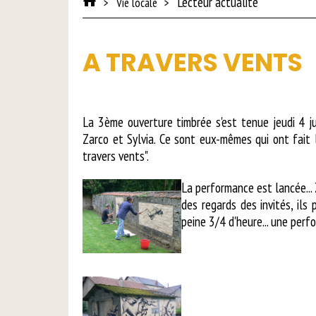
Lecteur actualité
Vie locale
A TRAVERS VENTS
La 3ème ouverture timbrée s'est tenue jeudi 4 ju
Zarco et Sylvia. Ce sont eux-mêmes qui ont fait 
travers vents".
La performance est lancée... 
des regards des invités, ils
peine 3/4 d'heure... une perf