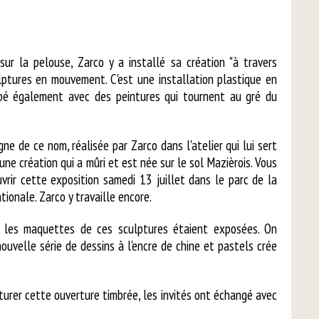
 sur la pelouse, Zarco y a installé sa création "à travers
ulptures en mouvement. C'est une installation plastique en
ipé également avec des peintures qui tournent au gré du
igne de ce nom, réalisée par Zarco dans l'atelier qui lui sert
 une création qui a mûri et est née sur le sol Mazièrois. Vous
vrir cette exposition samedi 13 juillet dans le parc de la
tionale. Zarco y travaille encore.
er, les maquettes de ces sculptures étaient exposées. On
nouvelle série de dessins à l'encre de chine et pastels crée
turer cette ouverture timbrée, les invités ont échangé avec