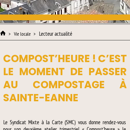
Lecteur actualité
Vie locale
COMPOST’HEURE ! C’EST
LE MOMENT DE PASSER
AU COMPOSTAGE À
SAINTE-EANNE
Le Syndicat Mixte à la Carte (SMC) vous donne rendez-vous
pour son deuxième atelier trimestriel « Compost’heure » le