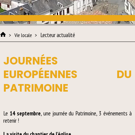
Lecteur actualité
Vie locale
JOURNÉES
EUROPÉENNES DU
PATRIMOINE
Le
14 septembre
, une journée du Patrimoine, 3 événements à
retenir !
La visite du chantier de l'église