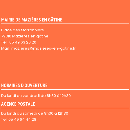
MAIRIE DE MAZIÈRES EN GÂTINE
Place des Marronniers
79310 Mazières en gâtine
Tél :
05 49 63 20 20
Mail :
mazieres@mazieres-en-gatine.fr
HORAIRES D'OUVERTURE
Du lundi au vendredi de 8h30 à 12h30
AGENCE POSTALE
Du lundi au samedi de 9h30 à 12h30
Tél: 05 49 64 44 28