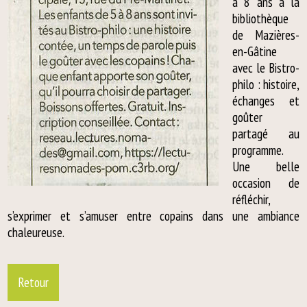
à 8 ans à la
bibliothèque
de Mazières-
en-Gâtine
avec le Bistro-
philo : histoire,
échanges et
goûter
partagé au
programme.
Une belle
occasion de
réfléchir,
s’exprimer et s’amuser entre copains dans une ambiance
chaleureuse.
Retour