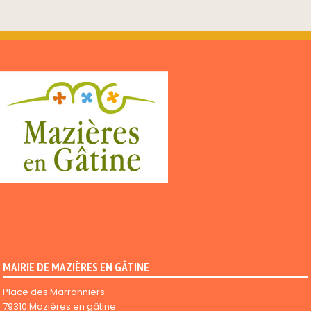
MAIRIE DE MAZIÈRES EN GÂTINE
Place des Marronniers
79310 Mazières en gâtine