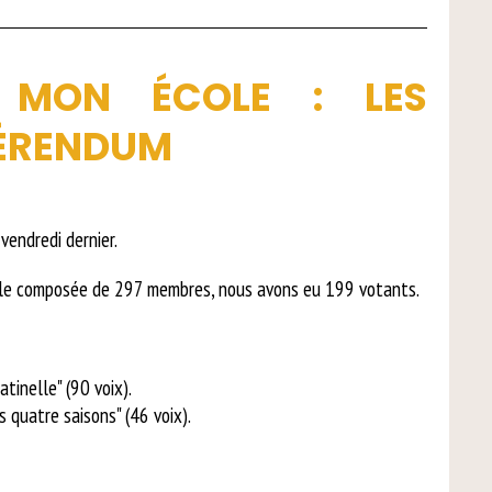
MON ÉCOLE : LES
FÉRENDUM
vendredi dernier.
rale composée de 297 membres, nous avons eu 199 votants.
atinelle" (90 voix).
s quatre saisons" (46 voix).