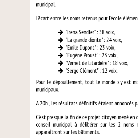
municipal.
L’écart entre les noms retenus pour l’école élémen
"Irena Sendler" : 38 voix,
"La grande diorite" : 24 voix,
"Emile Dupont" : 23 voix,
"Eugène Proust" : 23 voix,
"Verriet de Litardière" : 18 voix,
"Serge Clément" : 12 voix.
Pour le dépouillement, tout le monde s'y est mis
municipaux.
A 20h , les résultats définitifs étaient annoncés 
C'est presque la fin de ce projet citoyen mené en c
conseil municipal à délibérer sur les 2 noms
apparaîtront sur les bâtiments.