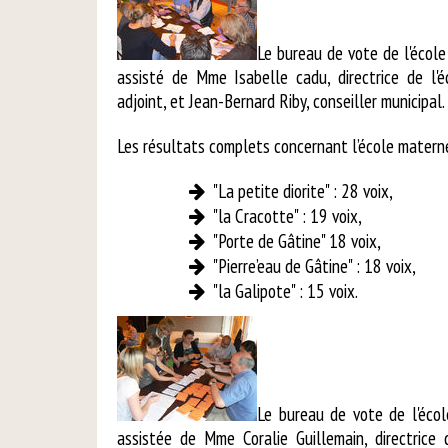
Le bureau de vote de l'écol
assisté de Mme Isabelle cadu, directrice de l'
adjoint, et Jean-Bernard Riby, conseiller municipal.
Les résultats complets concernant l’école materne
"La petite diorite" : 28 voix,
"la Cracotte" : 19 voix,
"Porte de Gâtine" 18 voix,
"Pierre’eau de Gâtine" : 18 voix,
"la Galipote" : 15 voix.
Le bureau de vote de l'écol
assistée de Mme Coralie Guillemain, directrice 