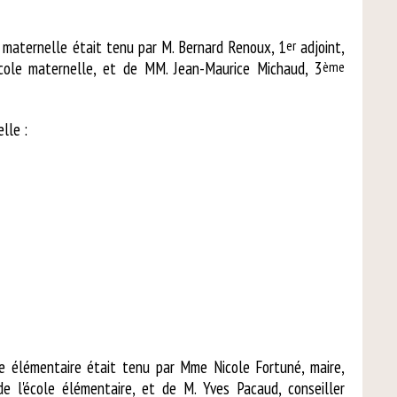
e maternelle était tenu par M. Bernard Renoux, 1
er
adjoint,
école maternelle, et de MM. Jean-Maurice Michaud, 3
ème
lle :
e élémentaire était tenu par Mme Nicole Fortuné, maire,
de l'école élémentaire, et de M. Yves Pacaud, conseiller