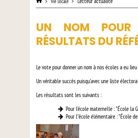
Lecteur actualité
Vie locale
UN NOM POUR 
RÉSULTATS DU RÉ
Le vote pour donner un nom à nos écoles a eu lieu 
Un véritable succès puisqu'avec une liste électo
Les résultats sont les suivants :
Pour l’école maternelle : "École la G
Pour l'’école élémentaire : "École de