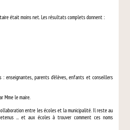
taire était moins net. Les résultats complets donnent :
 : enseignantes, parents d'élèves, enfants et conseillers
par Mme le maire.
ollaboration entre les écoles et la municipalité. Il reste au
 retenus ... et aux écoles à trouver comment ces noms