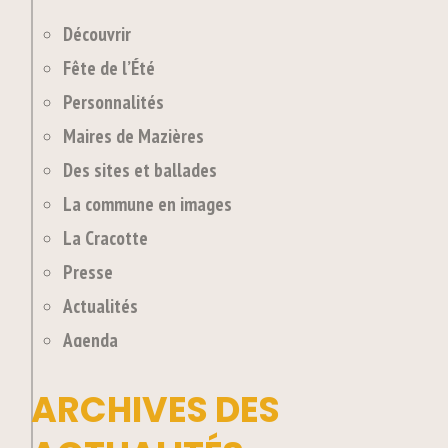
Découvrir
Fête de l’Été
Personnalités
Maires de Mazières
Des sites et ballades
La commune en images
La Cracotte
Presse
Actualités
Agenda
ARCHIVES DES