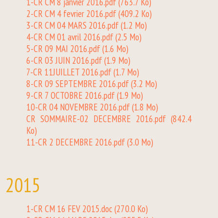
1-CR CM 8 janvier 2016.pdf
(763.7 Ko)
2-CR CM 4 fevrier 2016.pdf
(409.2 Ko)
3-CR CM 04 MARS 2016.pdf
(1.2 Mo)
4-CR CM 01 avril 2016.pdf
(2.5 Mo)
5-CR 09 MAI 2016.pdf
(1.6 Mo)
6-CR 03 JUIN 2016.pdf
(1.9 Mo)
7-CR 11JUILLET 2016.pdf
(1.7 Mo)
8-CR 09 SEPTEMBRE 2016.pdf
(3.2 Mo)
9-CR 7 OCTOBRE 2016.pdf
(1.9 Mo)
10-CR 04 NOVEMBRE 2016.pdf
(1.8 Mo)
CR SOMMAIRE-02 DECEMBRE 2016.pdf
(842.4
Ko)
11-CR 2 DECEMBRE 2016.pdf
(3.0 Mo)
2015
1-CR CM 16 FEV 2015.doc
(270.0 Ko)