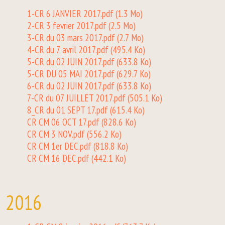
1-CR 6 JANVIER 2017.pdf
(1.3 Mo)
2-CR 3 fevrier 2017.pdf
(2.5 Mo)
3-CR du 03 mars 2017.pdf
(2.7 Mo)
4-CR du 7 avril 2017.pdf
(495.4 Ko)
5-CR du 02 JUIN 2017.pdf
(633.8 Ko)
5-CR DU 05 MAI 2017.pdf
(629.7 Ko)
6-CR du 02 JUIN 2017.pdf
(633.8 Ko)
7-CR du 07 JUILLET 2017.pdf
(505.1 Ko)
8_CR du 01 SEPT 17.pdf
(615.4 Ko)
CR CM 06 OCT 17.pdf
(828.6 Ko)
CR CM 3 NOV.pdf
(556.2 Ko)
CR CM 1er DEC.pdf
(818.8 Ko)
CR CM 16 DEC.pdf
(442.1 Ko)
2016