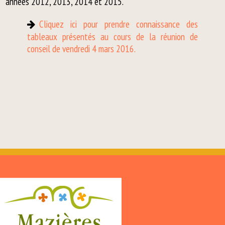
années 2012, 2013, 2014 et 2015.
Cliquez ici pour prendre connaissance des
tableaux présentés au cours de la réunion de
conseil de vendredi 4 mars 2016.