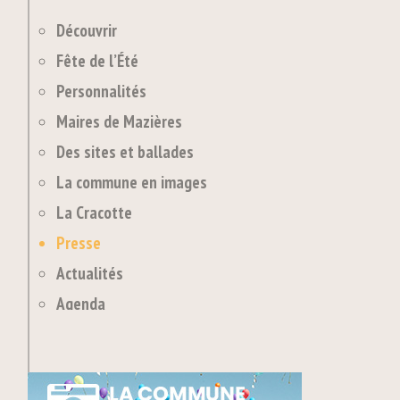
Découvrir
Fête de l’Été
Personnalités
Maires de Mazières
Des sites et ballades
La commune en images
La Cracotte
Presse
Actualités
Agenda