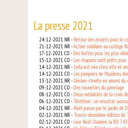
La presse 2021
24-12-2021 NR -
Retour des projets pour le 
21-12-2021 NR -
Action solidaire au collège 
17-12-2021 CO -
Des boîtes pour les plus dém
15-12-2021 CO -
Les chapons sont prêts pour
14-12-2021 NR -
Leila est née chez elle et e
14-12-2021 CO -
Les pompiers de Mazières don
13-12-2021 NR -
L'éolien s'invite en amont du 
09-12-2021 CO -
Des nouvelles du jumelage
08-12-2021 CO -
Deux médaillés de la croix 
06-12-2021 CO -
Téléthon : un résultat autou
04-12-2021 NR -
Noël passe par le jardin de 
02-12-2021 NR -
Trente-deuxième édition du 
02-12-2021 CO -
Leur Noël illumine la RD 743