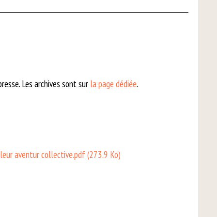
presse. Les archives sont sur
la page dédiée
.
leur aventur collective.pdf
(273.9 Ko)