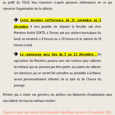
au profit du TOGO. Vous trouverez ci-après plusieurs informations en ce qui
concerne l'organisation de la collecte.
Cette dernière s'effectuera du 21 novembre au 5
décembre
.
Il sera possible de déposer la ferraille soit chez
Monsieur André GENTIL à Ternan, soit aux ateliers municipaux du
lundi au vendredi à 8 heures ou à 14 heures et le samedi de 10
heures à midi.
Le ramassage aura lieu du 5 au 12 décembre .
Un
agriculteur de Mazières passera avec son tracteur pour collecter
les métaux qui ne peuvent pas être portés aux points de collecte.
Les donneurs, qui se seront fait connaître au préalable à la Mairie,
seront personnellement informés de la date et de l'heure du
passage.
N'ésiter pas à visiter vos greniers, vos ateliers, vos bâtiments d'exploitation pour
vous libérér de tous les métaux inutiles`.
Cliquez ici pour voir l'article de la Nouvelle république du lundi 21 novembre 2016