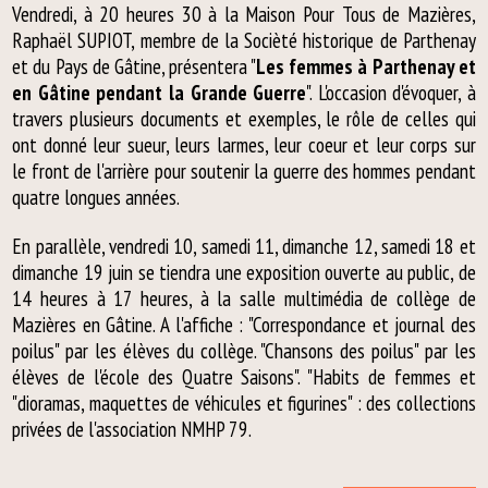
Vendredi, à 20 heures 30 à la Maison Pour Tous de Mazières,
Raphaël SUPIOT, membre de la Socièté historique de Parthenay
et du Pays de Gâtine, présentera "
Les femmes à Parthenay et
en Gâtine pendant la Grande Guerre
". L'occasion d'évoquer, à
travers plusieurs documents et exemples, le rôle de celles qui
ont donné leur sueur, leurs larmes, leur coeur et leur corps sur
le front de l'arrière pour soutenir la guerre des hommes pendant
quatre longues années.
En parallèle, vendredi 10, samedi 11, dimanche 12, samedi 18 et
dimanche 19 juin se tiendra une exposition ouverte au public, de
14 heures à 17 heures, à la salle multimédia de collège de
Mazières en Gâtine. A l'affiche : "Correspondance et journal des
poilus" par les élèves du collège. "Chansons des poilus" par les
élèves de l'école des Quatre Saisons". "Habits de femmes et
"dioramas, maquettes de véhicules et figurines" : des collections
privées de l'association NMHP 79.