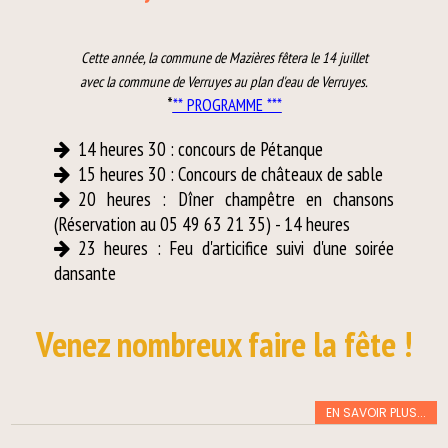
Cette année, la commune de Mazières fêtera le 14 juillet
avec la commune de Verruyes au plan d'eau de Verruyes.
*
** PROGRAMME ***
14 heures 30 : concours de Pétanque
15 heures 30 : Concours de châteaux de sable
20 heures : Dîner champêtre en chansons
(Réservation au 05 49 63 21 35) - 14 heures
23 heures : Feu d'articifice suivi d'une soirée
dansante
Venez nombreux faire la fête !
EN SAVOIR PLUS...