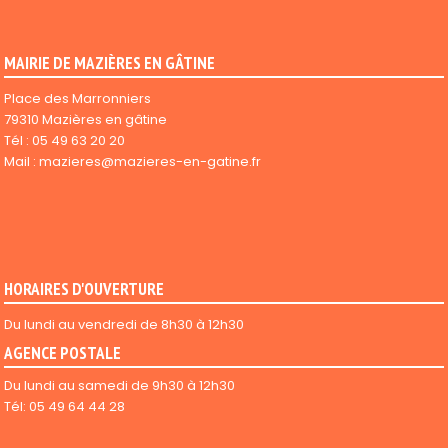
MAIRIE DE MAZIÈRES EN GÂTINE
Place des Marronniers
79310 Mazières en gâtine
Tél :
05 49 63 20 20
Mail :
mazieres@mazieres-en-gatine.fr
HORAIRES D'OUVERTURE
Du lundi au vendredi de 8h30 à 12h30
AGENCE POSTALE
Du lundi au samedi de 9h30 à 12h30
Tél: 05 49 64 44 28