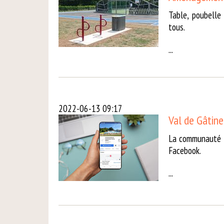
Table, poubelle
tous.
...
2022-06-13 09:17
Val de Gâtine
La communauté d
Facebook.
...