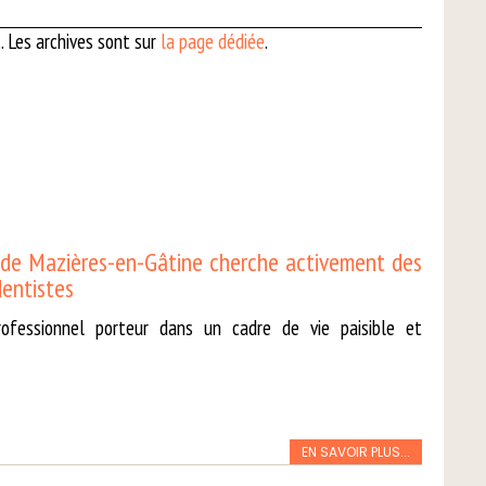
.. Les archives sont sur
la page dédiée
.
e Mazières-en-Gâtine cherche activement des
entistes
ofessionnel porteur dans un cadre de vie paisible et
EN SAVOIR PLUS...