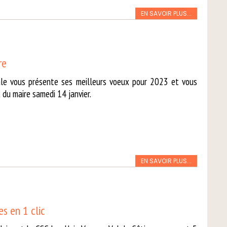
EN SAVOIR PLUS...
re
pale vous présente ses meilleurs voeux pour 2023 et vous
 du maire samedi 14 janvier.
EN SAVOIR PLUS...
s en 1 clic