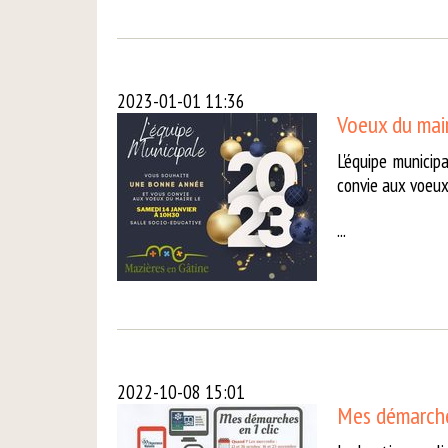
2023-01-01 11:36
Voeux du mai
L'équipe munici
convie aux voeux
...
2022-10-08 15:01
Mes démarche