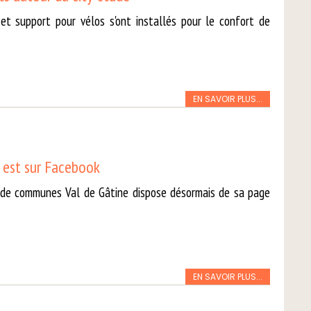
 et support pour vélos s'ont installés pour le confort de
EN SAVOIR PLUS...
 est sur Facebook
e communes Val de Gâtine dispose désormais de sa page
EN SAVOIR PLUS...