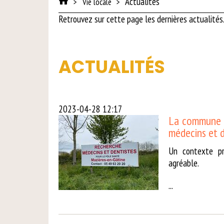
Actualités
Vie locale
Retrouvez sur cette page les dernières
actualités
ACTUALITÉS
2023-04-28 12:17
La commune d
médecins et d
Un contexte pr
agréable.
...