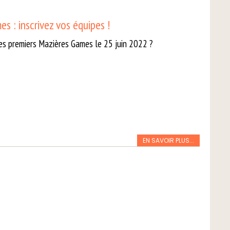
s : inscrivez vos équipes !
es premiers Mazières Games le 25 juin 2022 ?
EN SAVOIR PLUS...