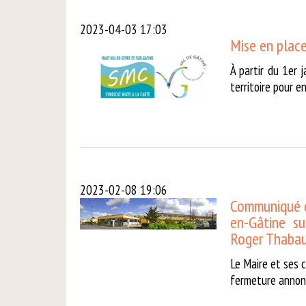
2023-04-03 17:03
Mise en place
À partir du 1er 
territoire pour e
2023-02-08 19:06
Communiqué d
en-Gâtine s
Roger Thabau
Le Maire et ses 
fermeture annonc