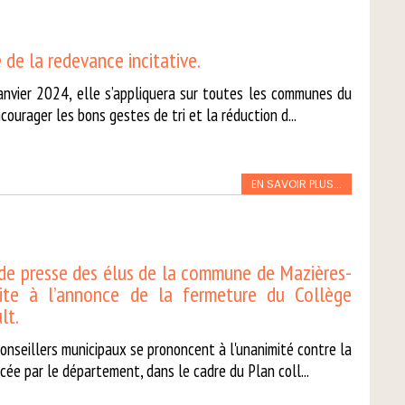
 de la redevance incitative.
janvier 2024, elle s’appliquera sur toutes les communes du
ncourager les bons gestes de tri et la réduction d...
EN SAVOIR PLUS...
e presse des élus de la commune de Mazières-
uite à l’annonce de la fermeture du Collège
lt.
conseillers municipaux se prononcent à l'unanimité contre la
ée par le département, dans le cadre du Plan coll...