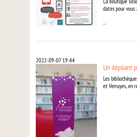
La boutique soli
dates pour vous
...
2022-09-07 19:44
Un dépliant p
Les bibliothèque
et Verruyes, en 