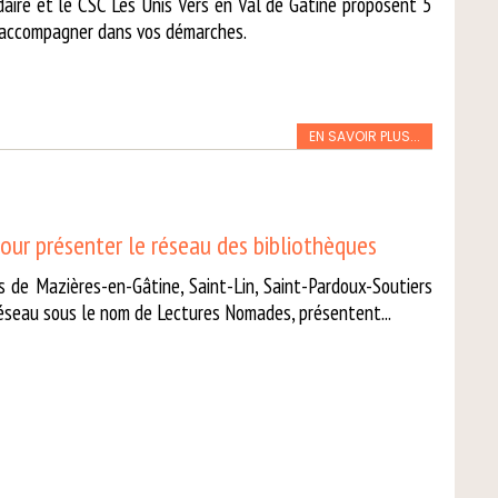
daire et le CSC Les Unis Vers en Val de Gâtine proposent 5
 accompagner dans vos démarches.
EN SAVOIR PLUS...
our présenter le réseau des bibliothèques
s de Mazières-en-Gâtine, Saint-Lin, Saint-Pardoux-Soutiers
réseau sous le nom de Lectures Nomades, présentent...