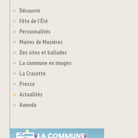
Découvrir
Fête de l’Été
Personnalités
Maires de Mazières
Des sites et ballades
La commune en images
La Cracotte
Presse
Actualités
Agenda