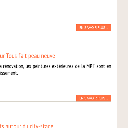
EN SAVOIR PLUS...
ur Tous fait peau neuve
a rénovation, les peintures extérieures de la MPT sont en
hissement.
EN SAVOIR PLUS...
 autour du city-stade