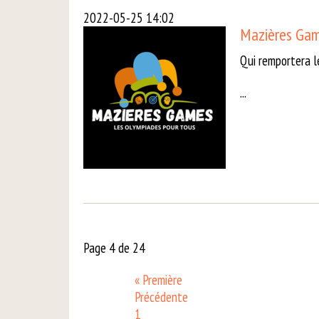
2022-05-25 14:02
Mazières Game
Qui remportera l
...
Page 4 de 24
« Première
Précédente
1