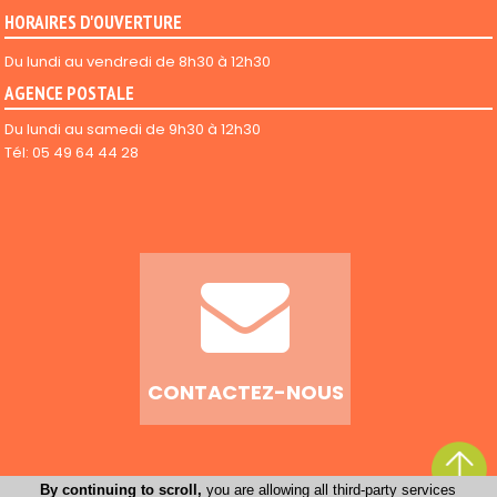
HORAIRES D'OUVERTURE
Du lundi au vendredi de 8h30 à 12h30
AGENCE POSTALE
Du lundi au samedi de 9h30 à 12h30
Tél: 05 49 64 44 28
CONTACTEZ-NOUS
By continuing to scroll,
you are allowing all third-party services