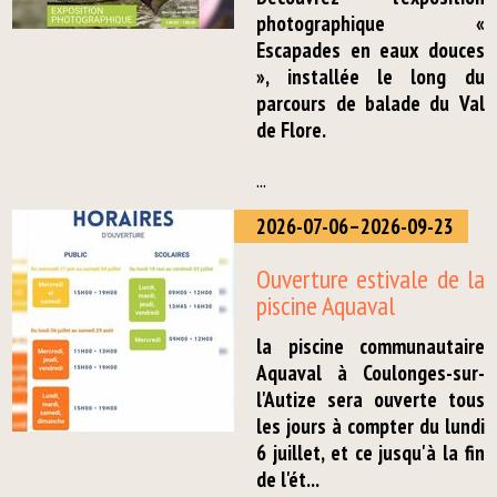
photographique «
Escapades en eaux douces
», installée le long du
parcours de balade du Val
de Flore.
...
2026-07-06–2026-09-23
Ouverture estivale de la
piscine Aquaval
la piscine communautaire
Aquaval à Coulonges-sur-
l'Autize sera ouverte tous
les jours à compter du lundi
6 juillet, et ce jusqu'à la fin
de l'ét...